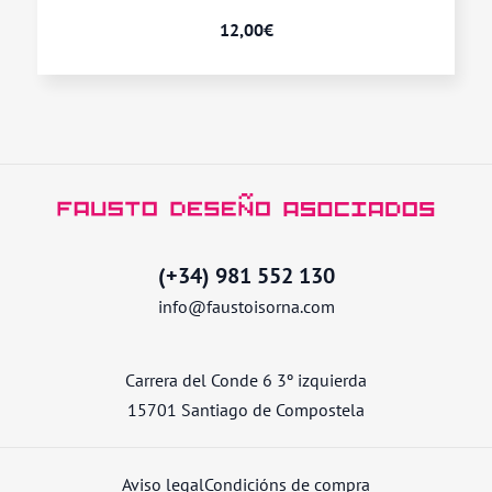
12,00
€
(+34) 981 552 130
info@faustoisorna.com
Carrera del Conde 6 3º izquierda
15701 Santiago de Compostela
Aviso legal
Condicións de compra