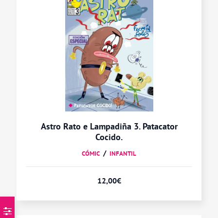
Astro Rato e Lampadiña 3. Patacator
Cocido.
CÓMIC
INFANTIL
12,00
€