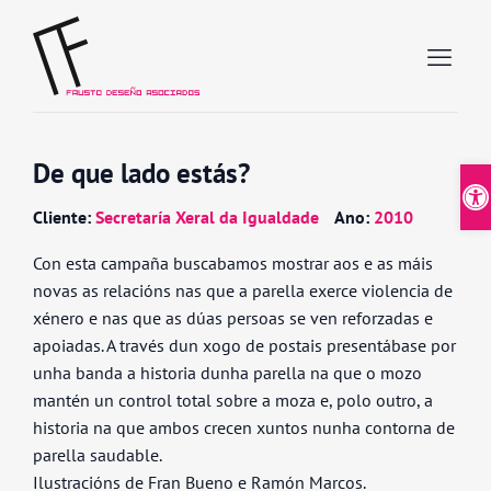
De que lado estás?
Abrir
Cliente:
Secretaría Xeral da Igualdade
Ano:
2010
Con esta campaña buscabamos mostrar aos e as máis
novas as relacións nas que a parella exerce violencia de
xénero e nas que as dúas persoas se ven reforzadas e
apoiadas. A través dun xogo de postais presentábase por
unha banda a historia dunha parella na que o mozo
mantén un control total sobre a moza e, polo outro, a
historia na que ambos crecen xuntos nunha contorna de
parella saudable.
Ilustracións de Fran Bueno e Ramón Marcos.