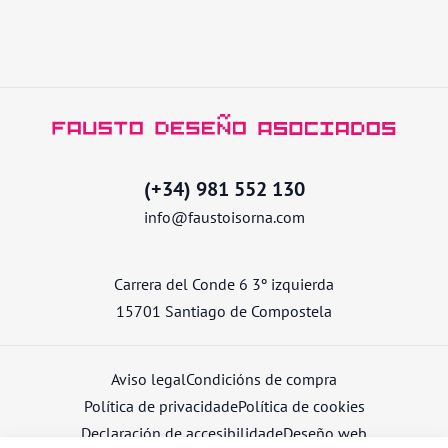
(+34) 981 552 130
info@faustoisorna.com
Carrera del Conde 6 3º izquierda
15701 Santiago de Compostela
Aviso legal
Condicións de compra
Política de privacidade
Política de cookies
Declaración de accesibilidade
Deseño web