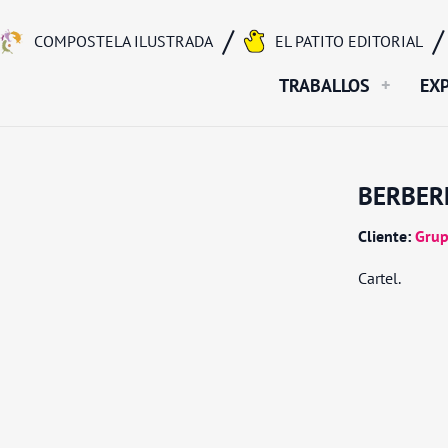
EL PATITO EDITORIAL
COMPOSTELA ILUSTRADA
TRABALLOS
EX
BERBER
Cliente:
Grup
Cartel.