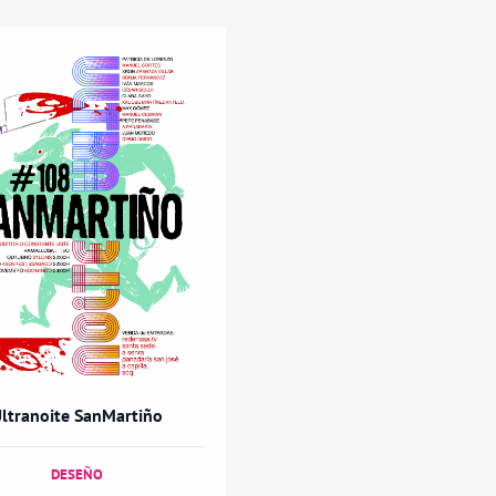
ltranoite SanMartiño
DESEÑO