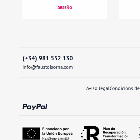
DESEÑO
(+34) 981 552 130
info@faustoisorna.com
Aviso legal
Condicións d