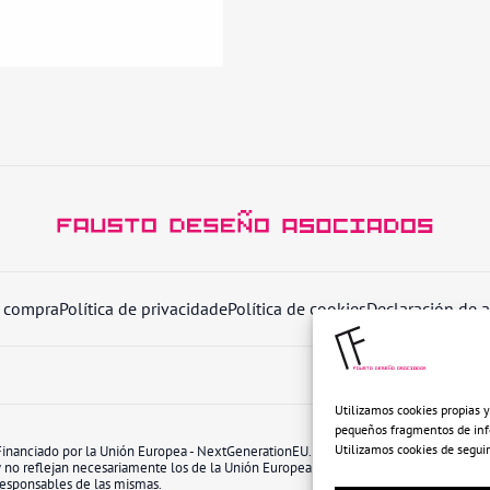
e compra
Política de privacidade
Política de cookies
Declaración de a
Utilizamos cookies propias y
pequeños fragmentos de info
Utilizamos cookies de segui
Financiado por la Unión Europea - NextGenerationEU. Sin embargo, los puntos de vis
y no reflejan necesariamente los de la Unión Europea o la Comisión Europea. Ni la
responsables de las mismas.