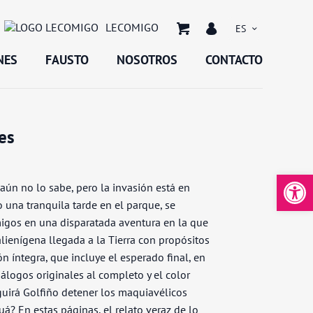
LECOMIGO
ES
NES
FAUSTO
NOSOTROS
CONTACTO
es
Abrir 
aún no lo sabe, pero la invasión está en
una tranquila tarde en el parque, se
migos en una disparatada aventura en la que
lienígena llegada a la Tierra con propósitos
ón íntegra, que incluye el esperado final, en
álogos originales al completo y el color
uirá Golfiño detener los maquiavélicos
á? En estas páginas, el relato veraz de lo