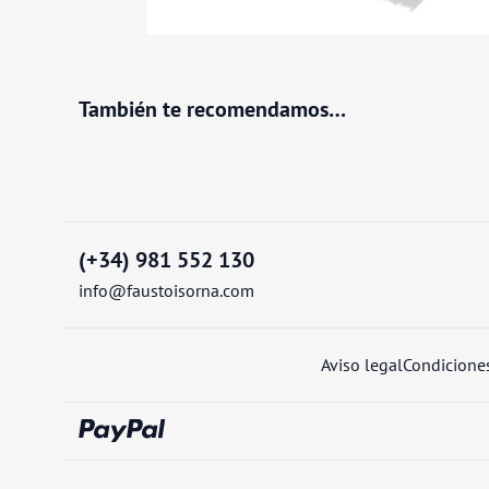
También te recomendamos…
(+34) 981 552 130
info@faustoisorna.com
Aviso legal
Condicione