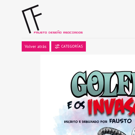
Volver atrás
CATEGORÍAS