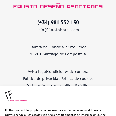
(+34) 981 552 130
info@faustoisorna.com
Carrera del Conde 6 3º izquierda
15701 Santiago de Compostela
Aviso legal
Condiciones de compra
Política de privacidad
Política de cookies
Declaración de accesibilidad
Créditos
Utilizamos cookies propias y de terceros para optimizar nuestro sitio web y
nuestro servicio. Las cookies son pequeños fragmentos de información que se