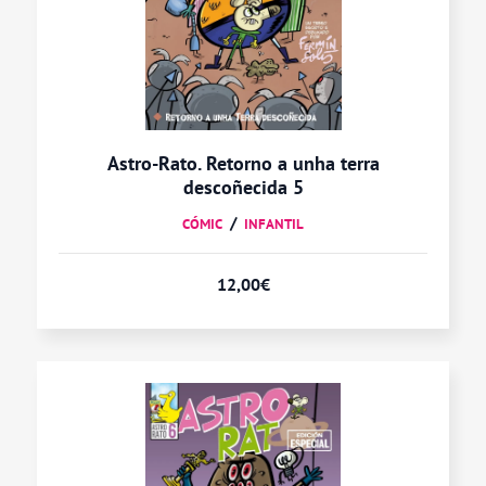
Astro-Rato. Retorno a unha terra
descoñecida 5
CÓMIC
INFANTIL
12,00
€