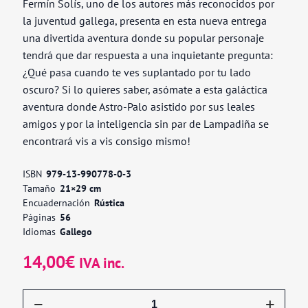
Fermín Solís, uno de los autores más reconocidos por
la juventud gallega, presenta en esta nueva entrega
una divertida aventura donde su popular personaje
tendrá que dar respuesta a una inquietante pregunta:
¿Qué pasa cuando te ves suplantado por tu lado
oscuro? Si lo quieres saber, asómate a esta galáctica
aventura donde Astro-Palo asistido por sus leales
amigos y por la inteligencia sin par de Lampadiña se
encontrará vis a vis consigo mismo!
ISBN
979-13-990778-0-3
Tamaño
21×29 cm
Encuadernación
Rústica
Páginas
56
Idiomas
Gallego
14,00
€
IVA inc.
Astro