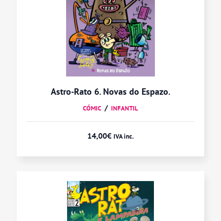
Astro-Rato 6. Novas do Espazo.
CÓMIC
INFANTIL
14,00
€
IVA inc.