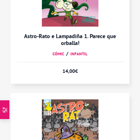
Astro-Rato e Lampadiña 1. Parece que
orballa!
CÓMIC
INFANTIL
14,00
€