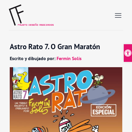
Astro Rato 7. O Gran Maratón
Abrir
Escrito y dibujado por:
Fermín Solís